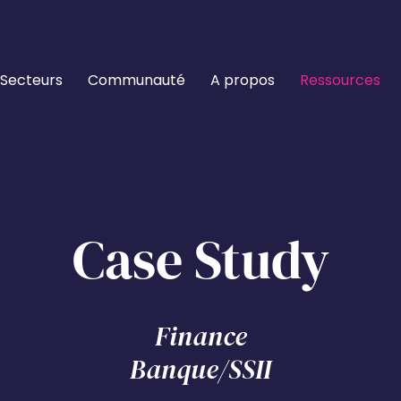
Secteurs
Communauté
A propos
Ressources
Case Study
Finance
Banque/SSII