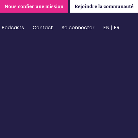
Nous confier une mission
Rejoindre la communauté
Podcasts
Contact
Se connecter
EN
FR