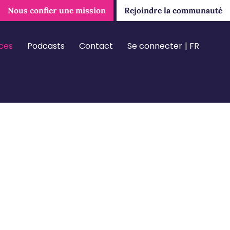
Nous confier une mission
Rejoindre la communauté
ces
Podcasts
Contact
Se connecter
FR