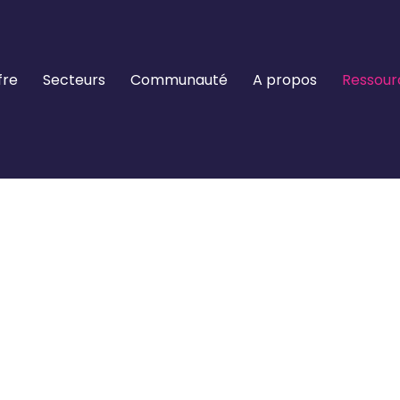
fre
Secteurs
Communauté
A propos
Ressour