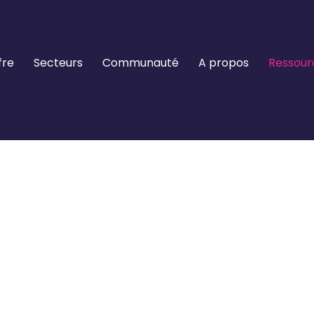
fre
Secteurs
Communauté
A propos
Ressour