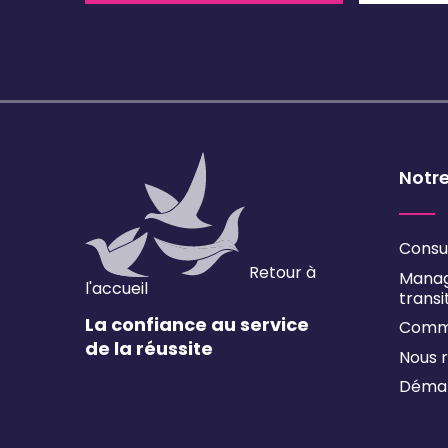
Notr
Consu
Retour à
Mana
l'accueil
transi
La confiance au service
Comm
de la réussite
Nous r
Démar