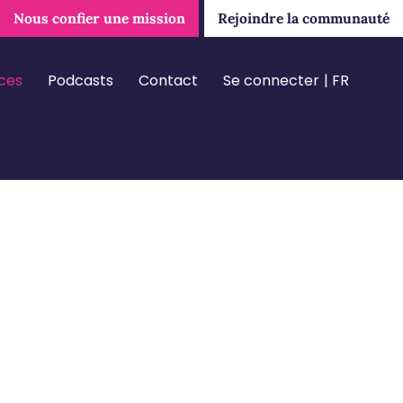
Nous confier une mission
Rejoindre la communauté
ces
Podcasts
Contact
Se connecter
FR