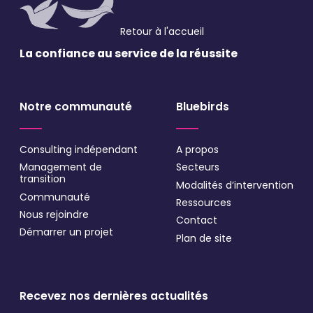
* Champs obligatoires
Retour à l'accueil
La confiance au service
de la réussite
Notre communauté
Bluebirds
Consulting indépendant
A propos
Management de
Secteurs
transition
Modalités d’intervention
Communauté
Ressources
Nous rejoindre
Contact
Démarrer un projet
Plan de site
Recevez nos dernières actualités