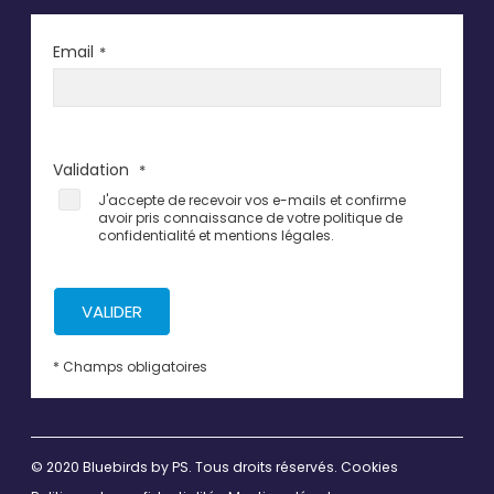
Email
*
Validation
*
J'accepte de recevoir vos e-mails et confirme
avoir pris connaissance de votre politique de
confidentialité et mentions légales.
VALIDER
* Champs obligatoires
© 2020 Bluebirds by
PS
. Tous droits réservés.
Cookies