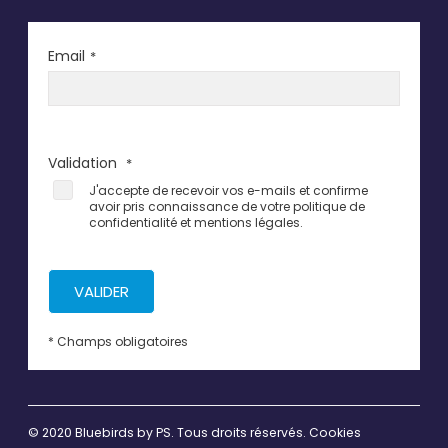
Email
*
Validation
*
J'accepte de recevoir vos e-mails et confirme
avoir pris connaissance de votre politique de
confidentialité et mentions légales.
VALIDER
* Champs obligatoires
© 2020 Bluebirds by
PS
. Tous droits réservés.
Cookies