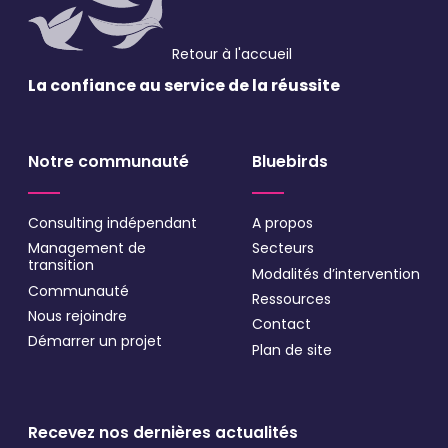
Retour à l'accueil
La confiance au service
de la réussite
Notre communauté
Bluebirds
Consulting indépendant
A propos
Management de
Secteurs
transition
Modalités d’intervention
Communauté
Ressources
Nous rejoindre
Contact
Démarrer un projet
Plan de site
Recevez nos dernières actualités