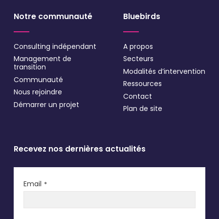
Notre communauté
Bluebirds
Consulting indépendant
A propos
Management de
Secteurs
transition
Modalités d’intervention
Communauté
Ressources
Nous rejoindre
Contact
Démarrer un projet
Plan de site
Recevez nos dernières actualités
Email
*