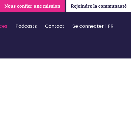
Nous confier une mission
Rejoindre la communauté
ces
Podcasts
Contact
Se connecter
FR