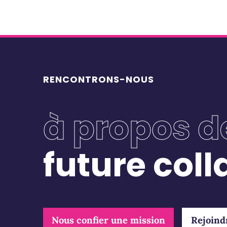
RENCONTRONS-NOUS
à propos d
future col
Nous confier une mission
Rejoind