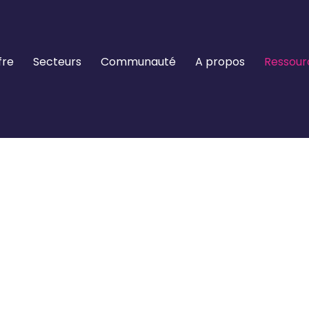
fre
Secteurs
Communauté
A propos
Ressour