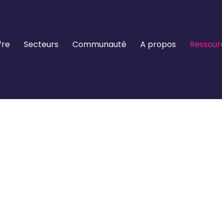
fre
Secteurs
Communauté
A propos
Ressour