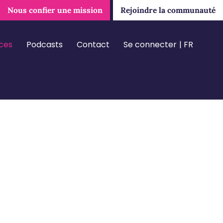
Nous confier une mission
Rejoindre la communauté
ces
Podcasts
Contact
Se connecter
FR