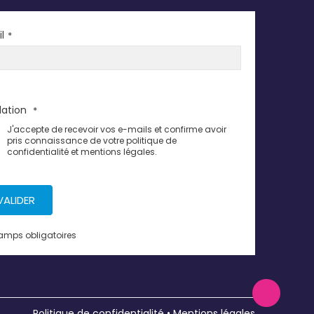
l
*
dation
*
J'accepte de recevoir vos e-mails et confirme avoir
pris connaissance de votre politique de
confidentialité et mentions légales.
VALIDER
amps obligatoires
Politique de confidentialité
•
Mentions légales