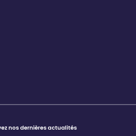
pagne les entreprises et leurs cadres dans leur
ez nos dernières actualités