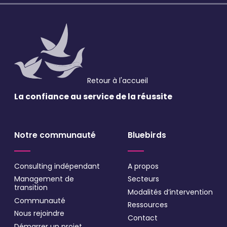
VALIDER
* Champs obligatoires
Retour à l'accueil
La confiance au service
de la réussite
Notre communauté
Bluebirds
Consulting indépendant
A propos
Management de
Secteurs
transition
Modalités d’intervention
Communauté
Ressources
Nous rejoindre
Contact
Démarrer un projet