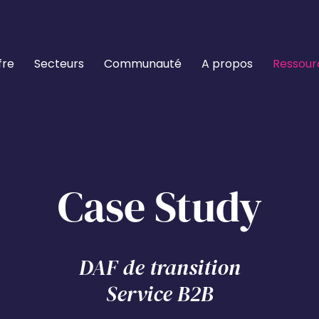
fre
Secteurs
Communauté
A propos
Ressour
Case Study
DAF de transition
Service B2B