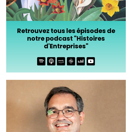
Retrouvez tous les épisodes de
notre podcast "Histoires
d'Entreprises"