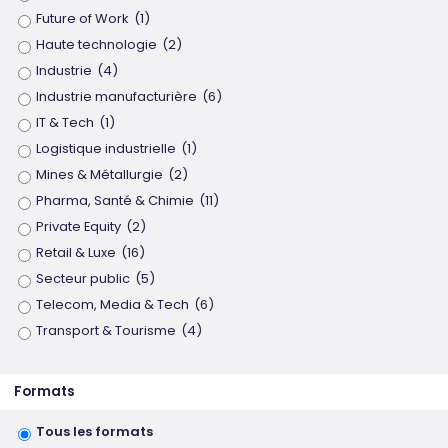
Future of Work
(1)
Haute technologie
(2)
Industrie
(4)
Industrie manufacturière
(6)
IT & Tech
(1)
Logistique industrielle
(1)
Mines & Métallurgie
(2)
Pharma, Santé & Chimie
(11)
Private Equity
(2)
Retail & Luxe
(16)
Secteur public
(5)
Telecom, Media & Tech
(6)
Transport & Tourisme
(4)
Formats
Tous les formats