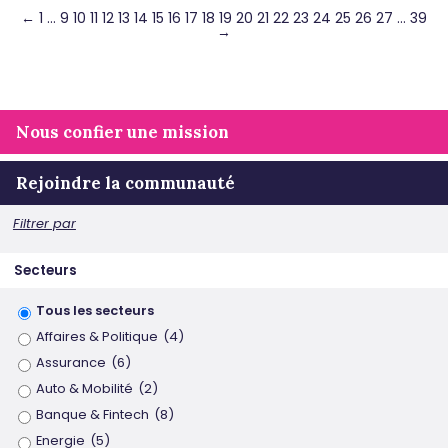
←
1
…
9
10
11
12
13
14
15
16
17
18
19
20
21
22
23
24
25
26
27
…
39
→
Nous confier une mission
Rejoindre la communauté
Filtrer par
Secteurs
Tous les secteurs
Affaires & Politique
(4)
Assurance
(6)
Auto & Mobilité
(2)
Banque & Fintech
(8)
Energie
(5)