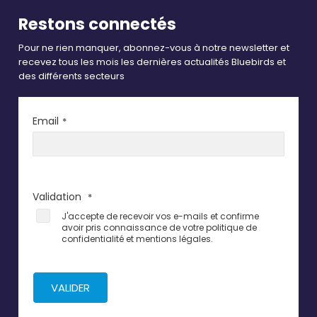
Restons connectés
Pour ne rien manquer, abonnez-vous à notre newsletter et
recevez tous les mois les dernières actualités Bluebirds et
des différents secteurs
Email
*
Validation
*
J'accepte de recevoir vos e-mails et confirme
avoir pris connaissance de votre politique de
confidentialité et mentions légales.
VALIDER