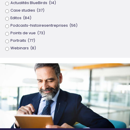
Actualités BlueBirds
(14)
Case studies
(37)
Editos
(84)
Podcasts-histoiresentreprises
(56)
Points de vue
(73)
Portraits
(77)
Webinars
(8)