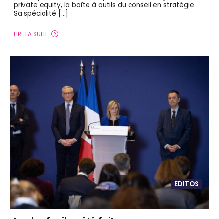
private equity, la boîte à outils du conseil en stratégie.
Sa spécialité […]
LIRE LA SUITE
EDITOS