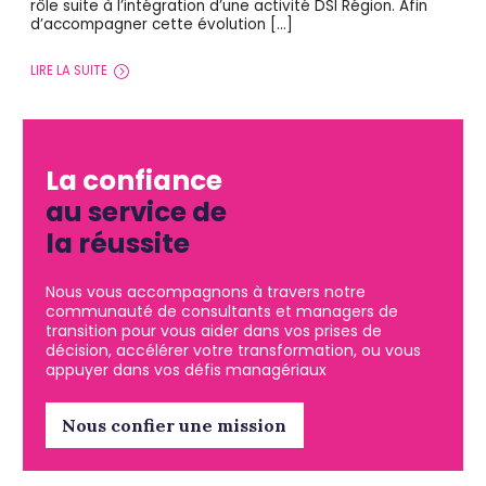
rôle suite à l’intégration d’une activité DSI Région. Afin
d’accompagner cette évolution […]
LIRE LA SUITE
La confiance
au service de
la réussite
Nous vous accompagnons à travers notre
communauté de consultants et managers de
transition pour vous aider dans vos prises de
décision, accélérer votre transformation, ou vous
appuyer dans vos défis managériaux
Nous confier une mission